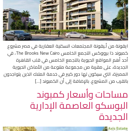
ايقونة من أـيقونة المجتمعات السكنية العقارية في مصر مشروع
كمبوند ذا برووكس التجمع الخامس The Brooks New Cairo، في
أحد أهم المواقع الحيوية بالتجمع الخامس في قلب القاهرة
الجديدة، على مقربة من مجموعة متنوعة من الأماكن الحيوية
المميزة، التي سيكون لها دور كبير في خدمة الملاك الذين يتواجدون
بالقرب من المشروع. بالإضافة إلى أن الكمبوند […]
مساحات وأسعار كمبوند
البوسكو العاصمة الإدارية
الجديدة