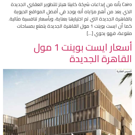
Cairo بأنه من إبداعات شركة كابيتا هيلز للتطوير العقاري الجديدة
الذي يعد من أهم مزاياه أنه يوجد في أفضل المواقع الحيوية
بالقاهرة الجديدة التي تم اختيارها بعناية، وبأسعار تنافسية مثالية.
كما أن ايست بوينت 1 مول القاهرة الجديدة يتمتع بمساحات
متنوعة، فهو يحوي […]
أسعار ايست بوينت 1 مول
القاهرة الجديدة