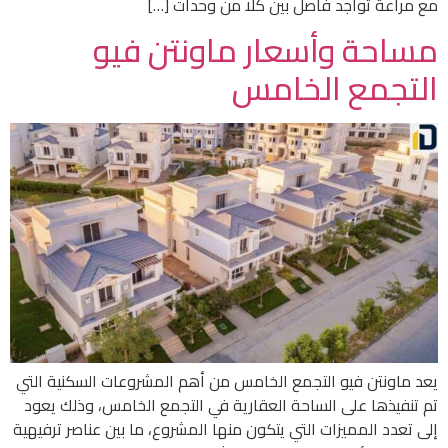
مع مراعة تواجد فاصل بين كلًا من وحدات […]
مساحة وأسعار ماونتن فيو
التجمع الخامس
يعد ماونتن فيو التجمع الخامس من أهم المشروعات السكنية التي
تم تنفيذها على الساحة العقارية في التجمع الخامس، وذلك يعود
إلى تعدد المميزات التي يتكون منها المشروع، ما بين عناصر ترفيهية