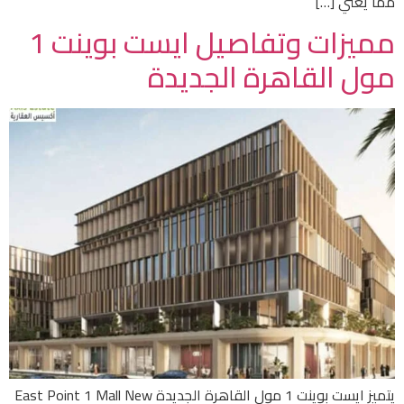
مما يعني […]
مميزات وتفاصيل ايست بوينت 1
مول القاهرة الجديدة
يتميز ايست بوينت 1 مول القاهرة الجديدة East Point 1 Mall New