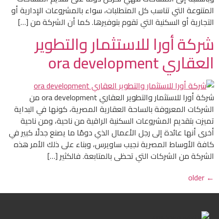
المتنوعة التي تناسب كل المتطلبات، سواء بالمشروعات الإدارية أو
التجارية أو السكنية التي تقوم بتوفيرها. كما أن الشركة من […]
شركة أورا للاستثمار والتطوير
العقاري ora development
شركة أورا للاستثمار والتطوير العقاري ora development من
الشركات المعروفة بالساحة العقارية المصرية، كونها في البداية
تميزت بتقديم المشروعات السكنية الراقية من ناحية، ومن ناحية
أخرى أنها عائدة إلى رجل الأعمال الذي دومًا ما يصنع جدلًا كبير في
كافة الأوساط المصرية نجيب ساويرس، وبناء على ذلك الأمر هذه
الشركة من الشركات التي تحظى بالمتابعة. فالكثير […]
older
←