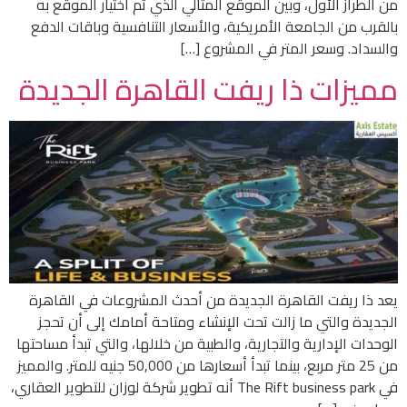
من الطراز الأول، وبين الموقع المثالي الذي تم اختيار الموقع به
بالقرب من الجامعة الأمريكية، والأسعار التنافسية وباقات الدفع
والسداد. وسعر المتر في المشروع […]
مميزات ذا ريفت القاهرة الجديدة
يعد ذا ريفت القاهرة الجديدة من أحدث المشروعات في القاهرة
الجديدة والتي ما زالت تحت الإنشاء ومتاحة أمامك إلى أن تحجز
الوحدات الإدارية والتجارية، والطبية من خلالها، والتي تبدأ مساحتها
من 25 متر مربع، بينما تبدأ أسعارها من 50,000 جنيه للمتر. والمميز
في The Rift business park أنه تطوير شركة لوزان للتطوير العقاري،