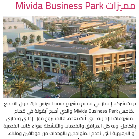
مميزات Mivida Business Park
برعت شركة إعمار في تقديم مشروع ميفيدا بيزنس بارك مول التجمع
الخامس Mivida Business Park والذي أصبح أيقونة في قطاع
المشروعات الإدارية التي أتت بعده، فالمشروع مول إداري وتجاري
بالكامل، وبه كل المرافق والخدمات والأنشطة سواء كانت الخدمية
أو الترفيهية التي تخدم المتواجدين بالوحدات من موظفين وملاك،