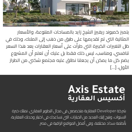
يتميز كمبوند ريفيرز الشيخ زايد بالمساحات المتنوعة، والأسعار
المثالية التي تم تقديمها على طبق من ذهب إلى الملاك، وذلك في
ظل التغيرات الكبيرة التي طرأت على أسعار العقارات يعد هذا السعر
تنافسي، ومناسب، ليس ذلك فقط بل عليك أن تعلم أن المشروع
يضم كل ما يمكن أن يجعلنا نطلق عليه مجتمع شكني من الطراز
الأول، […]
شركة Developer العقارية متخصصين في مجال التطوير العقاري، نمتلك خبرة
السنوات، ونتيح إليك العديد من الخيارات، التي تساعدك في اختيار وحدتك العقارية،
بأنظمة سداد مختلفة، وفي أفضل المواقع الراقية في مصر.