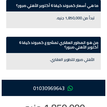
ما هي أسعار كمبوند كيفا 6 أكتوبر الأهلي صبور؟
تبدأ من 1,850,000 جنيه.
من هو المطور العقاري لمشروع كمبوند كيفا 6
أكتوبر الأهلي صبور؟
الأهلي صبور للتطوير العقاري.
01030969643