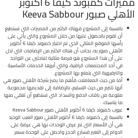
مميزات كمبوند كيفا 6 أكتوبر
الأهلي صبور Keeva Sabbour
بالنسبة إلى المشروع فهناك الكثير من المميزات التي تستطيع
أن تقوم بالحصول عليها من خلال المشروع والتي يأتي على
رأسها الموقع المثالي الذي تم اختيار كمبوند كيفا 6 أكتوبر
الأهلي صبور به، بجانب أن هناك الكثير من الإضافات التي تدل
على أن هذا المشروع هو فرصة مثالية للباحثين عن التواجد
في أحد المجتمعات الراقية، والتي أبرزها الخدمات الأساسية
والترفيهية التي يتمتع بها المشروع.
أما من حيث المعاملات فأهم ما يميز شركة الأهلي صبور هي
أنها تلتزم من حيث التسليم، بالإضافة إلى تقديمها مجموعة
متنوعة من باقات الدفع والسداد التي تستطيع أن تنتقي منها
ما يناسبك.
عيوب كمبوند كيفا 6 أكتوبر الأهلي صبور Keeva Sabbour
بالنسبة إلى كمبوند كيفا 6 أكتوبر الأهلي صبور العيب الوحيد
هي أن الأسعار التي تم عرض الوحدات بها هي عرضة على
الدوام إلى التغير فسارع الحجز واحصل على الوحدة بسعر