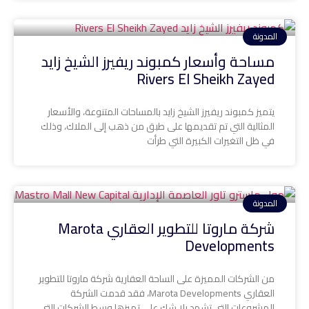
المدونة
مساحة وأسعار كمبوند ريفيرز الشيخ زايد
Rivers El Sheikh Zayed
يتميز كمبوند ريفيرز الشيخ زايد بالمساحات المتنوعة، والأسعار
المثالية التي تم تقديمها على طبق من ذهب إلى الملاك، وذلك
في ظل التغيرات الكبيرة التي طرأت
المدونة
شركة ماروتا للتطوير العقاري Marota
Developments
من الشركات المميزة على الساحة العقارية شركة ماروتا للتطوير
العقاري Marota Developments، فقد قدمت الشركة
المشروعات التي تشهد بلا شك على تميزها وسط الشركات التي