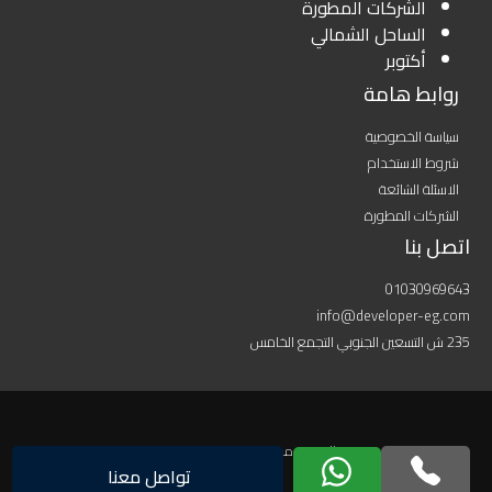
الشركات المطورة
الساحل الشمالي
أكتوبر
روابط هامة
سياسة الخصوصية
شروط الاستخدام
الاسئلة الشائعة
الشركات المطورة
اتصل بنا
01030969643
info@developer-eg.com
235 ش التسعين الجنوبي التجمع الخامس
جميع الحقوق محفوظة 2022 © Developer EG
تواصل معنا