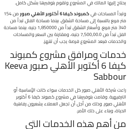
يحتاج إليها المالك في المشروع وتقوم بتوفيرها بشكل كامل.
وتبدأ المساحات في
كمبوند كيفا 6 أكتوبر الأهلي صبور
من 154
متر مربع بالنسبة إلى مساحة الشقق. بينما مساحة الفلل تبدأ من
340 متر مربع. وأسعار الشقق تبدأ من 1,850000 جنيه. بينما مساحة
الفل تبدأ من 7,500,00.0 جنيه، ومقارنة بين السعر والمساحات
والخدمات فيعد المشروع فرصة يجب أن تنتهز.
خدمات ومرافق مشروع كمبوند
كيفا 6 أكتوبر الأهلي صبور Keeva
Sabbour
راعت شركة الأهلي صبور كل الخدمات سواء كانت الأٍساسية أو
الترفيهية. وقامت بتوفيرها في مشروع كمبوند كيفا 6 أكتوبر
الأهلي صبور. وذلك من أجل أن تجعل العملاء يشعرون رفاهية
الحياة، وبناء على ذلك الأمر.
من أهم هذه الخدمات التي